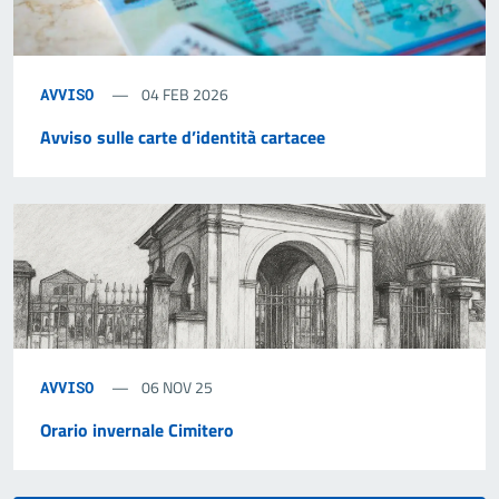
04 FEB 2026
AVVISO
Avviso sulle carte d’identità cartacee
06 NOV 25
AVVISO
Orario invernale Cimitero