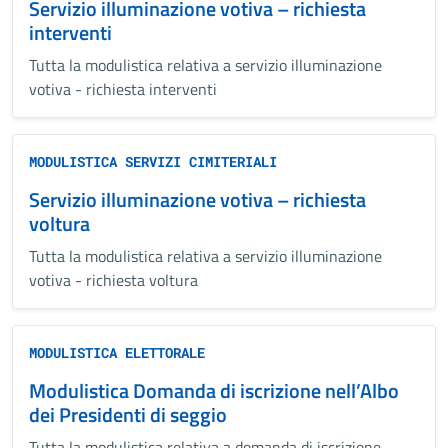
Servizio illuminazione votiva – richiesta
interventi
Tutta la modulistica relativa a servizio illuminazione
votiva - richiesta interventi
MODULISTICA SERVIZI CIMITERIALI
Servizio illuminazione votiva – richiesta
voltura
Tutta la modulistica relativa a servizio illuminazione
votiva - richiesta voltura
MODULISTICA ELETTORALE
Modulistica Domanda di iscrizione nell’Albo
dei Presidenti di seggio
Tutta la modulistica relativa a domanda di iscrizione