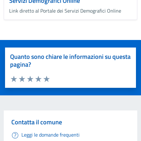
Servizi Demografici Online
Link diretto al Portale dei Servizi Demografici Online
Quanto sono chiare le informazioni su questa
pagina?
Valuta 1 stelle su 5
Valuta 2 stelle su 5
Valuta 3 stelle su 5
Valuta 4 stelle su 5
Valuta 5 stelle su 5
Contatta il comune
Leggi le domande frequenti