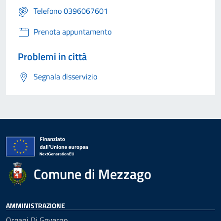
Telefono 0396067601
Prenota appuntamento
Problemi in città
Segnala disservizio
Comune di Mezzago
AMMINISTRAZIONE
Organi Di Governo