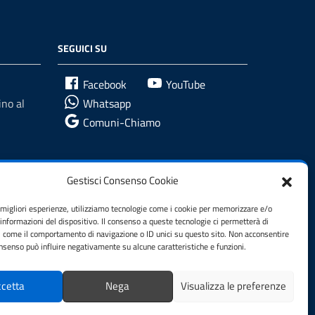
SEGUICI SU
Facebook
YouTube
no al
Whatsapp
Comuni-Chiamo
Gestisci Consenso Cookie
e migliori esperienze, utilizziamo tecnologie come i cookie per memorizzare e/o
 informazioni del dispositivo. Il consenso a queste tecnologie ci permetterà di
i come il comportamento di navigazione o ID unici su questo sito. Non acconsentire
consenso può influire negativamente su alcune caratteristiche e funzioni.
cetta
Nega
Visualizza le preferenze