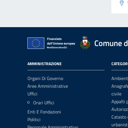
Comune d
AMMINISTRAZIONE
CATEGORI
Organi Di Governo
Ambient
Aree Amministrative
Anagrafe
Uffici
civile
Appalti 
Orari Uffici
Autorizz
Enti E Fondazioni
Catasto 
Politici
urbanist
Personale Amministrativo