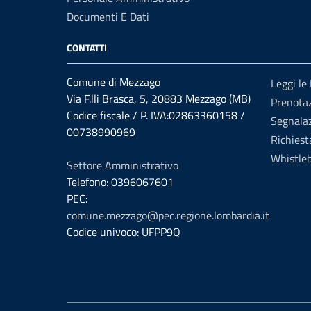
Documenti E Dati
CONTATTI
Comune di Mezzago
Leggi le
Via F.lli Brasca, 5, 20883 Mezzago (MB)
Prenota
Codice fiscale / P. IVA:02863360158 /
Segnalaz
00738990969
Richiest
Whistle
Settore Amministrativo
Telefono: 0396067601
PEC:
comune.mezzago@pec.regione.lombardia.it
Codice univoco: UFPP9Q