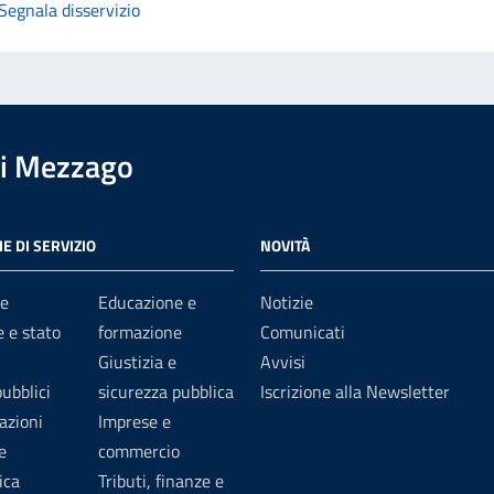
Segnala disservizio
i Mezzago
E DI SERVIZIO
NOVITÀ
e
Educazione e
Notizie
 e stato
formazione
Comunicati
Giustizia e
Avvisi
pubblici
sicurezza pubblica
Iscrizione alla Newsletter
azioni
Imprese e
e
commercio
ica
Tributi, finanze e