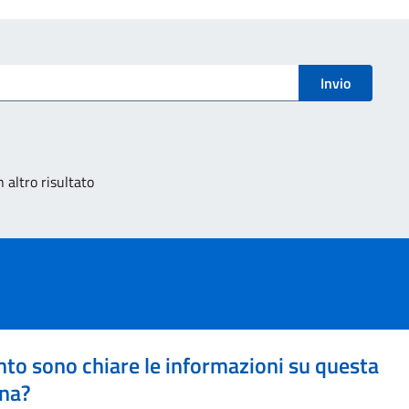
Invio
 altro risultato
to sono chiare le informazioni su questa
na?