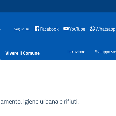
o
Facebook
YouTube
Whatsapp
Seguici su:
Istruzione
Sviluppo sos
Vivere il Comune
namento, igiene urbana e rifiuti.