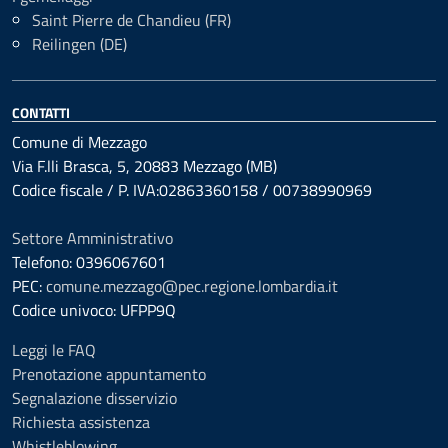
Saint Pierre de Chandieu (FR)
Reilingen (DE)
CONTATTI
Comune di Mezzago
Via F.lli Brasca, 5, 20883 Mezzago (MB)
Codice fiscale / P. IVA:02863360158 / 00738990969
Settore Amministrativo
Telefono: 0396067601
PEC:
comune.mezzago@pec.regione.lombardia.it
Codice univoco: UFPP9Q
Leggi le FAQ
Prenotazione appuntamento
Segnalazione disservizio
Richiesta assistenza
Whistleblowing