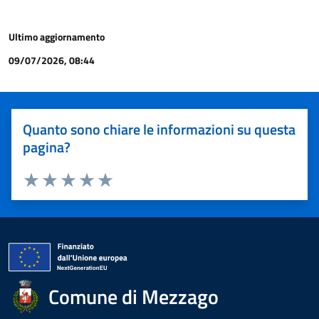
Ultimo aggiornamento
09/07/2026, 08:44
Quanto sono chiare le informazioni su questa
pagina?
Valuta 1 stelle su 5
Valuta 2 stelle su 5
Valuta 3 stelle su 5
Valuta 4 stelle su 5
Valuta 5 stelle su 5
Comune di Mezzago