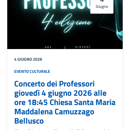
Giugno
4 GIUGNO 2026
EVENTO CULTURALE
Concerto dei Professori
giovedì 4 giugno 2026 alle
ore 18:45 Chiesa Santa Maria
Maddalena Camuzzago
Bellusco