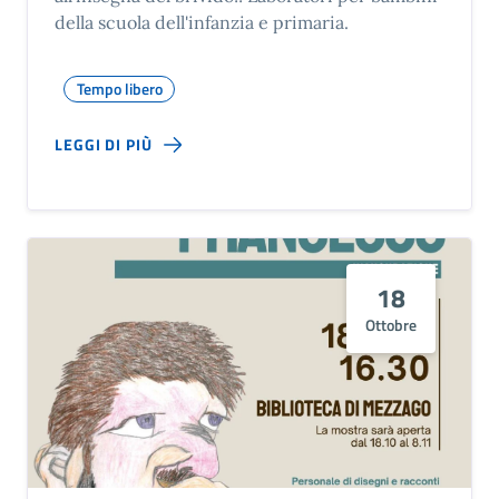
della scuola dell'infanzia e primaria.
Tempo libero
LEGGI DI PIÙ
18
Ottobre