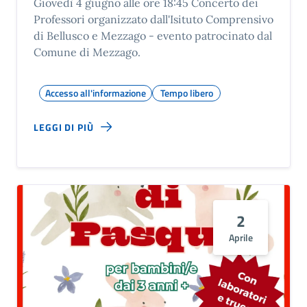
Giovedì 4 giugno alle ore 18:45 Concerto dei
Professori organizzato dall'Isituto Comprensivo
di Bellusco e Mezzago - evento patrocinato dal
Comune di Mezzago.
Accesso all'informazione
Tempo libero
LEGGI DI PIÙ
2
Aprile