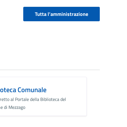
Tutta l’amministrazione
ioteca Comunale
retto al Portale della Biblioteca del
e di Mezzago