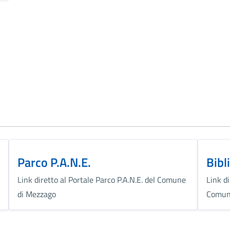
Parco P.A.N.E.
Bibl
Link diretto al Portale Parco P.A.N.E. del Comune
Link di
di Mezzago
Comun