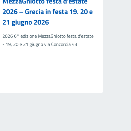
MezzaGhiotto festa d’estate
2026 – Grecia in festa 19. 20 e
21 giugno 2026
2026 6° edizione MezzaGhiotto festa d'estate
- 19, 20 e 21 giugno via Concordia 43