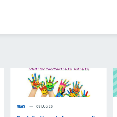
08 LUG 26
NEWS