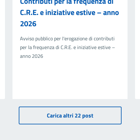
Contributi per la frequenza di
C.R.E. e iniziative estive – anno
2026
Avviso pubblico per l'erogazione di contributi
per la frequenza di C.R.E. e iniziative estive –
anno 2026