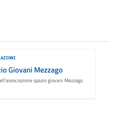
IAZIONI
io Giovani Mezzago
ell'associazione spazio giovani Mezzago