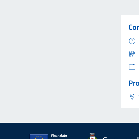
Con
Pro