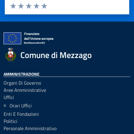
Valuta 1 stelle su 5
Valuta 2 stelle su 5
Valuta 3 stelle su 5
Valuta 4 stelle su 5
Valuta 5 stelle su 5
Comune di Mezzago
AMMINISTRAZIONE
Organi Di Governo
Aree Amministrative
Uffici
Orari Uffici
Enti E Fondazioni
Politici
Personale Amministrativo