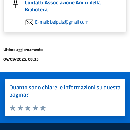
Contatti Associazione Amici della
Biblioteca
E-mail: belpais@gmail.com
Ultimo aggiornamento
04/09/2025, 08:35
Quanto sono chiare le informazioni su questa
pagina?
Valuta 1 stelle su 5
Valuta 2 stelle su 5
Valuta 3 stelle su 5
Valuta 4 stelle su 5
Valuta 5 stelle su 5