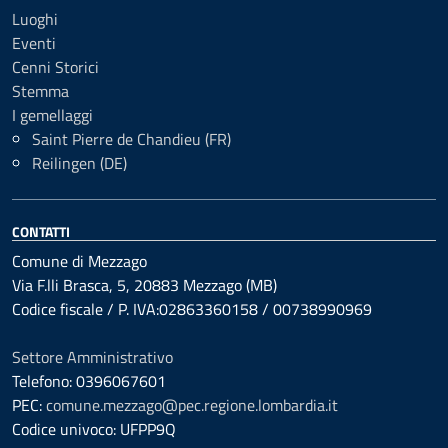
Luoghi
Eventi
Cenni Storici
Stemma
I gemellaggi
Saint Pierre de Chandieu (FR)
Reilingen (DE)
CONTATTI
Comune di Mezzago
Via F.lli Brasca, 5, 20883 Mezzago (MB)
Codice fiscale / P. IVA:02863360158 / 00738990969
Settore Amministrativo
Telefono: 0396067601
PEC:
comune.mezzago@pec.regione.lombardia.it
Codice univoco: UFPP9Q