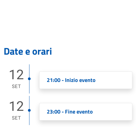
Date e orari
12
21:00 - Inizio evento
SET
12
23:00 - Fine evento
SET