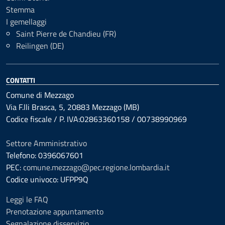
Stemma
I gemellaggi
Saint Pierre de Chandieu (FR)
Reilingen (DE)
CONTATTI
Comune di Mezzago
Via F.lli Brasca, 5, 20883 Mezzago (MB)
Codice fiscale / P. IVA:02863360158 / 00738990969
Settore Amministrativo
Telefono: 0396067601
PEC:
comune.mezzago@pec.regione.lombardia.it
Codice univoco: UFPP9Q
Leggi le FAQ
Prenotazione appuntamento
Segnalazione disservizio