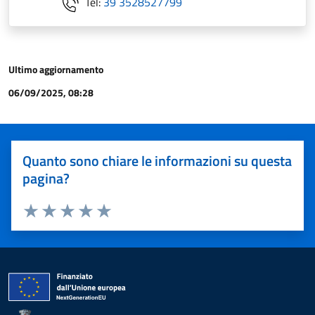
Tel:
39 3528527799
Ultimo aggiornamento
06/09/2025, 08:28
Quanto sono chiare le informazioni su questa
pagina?
Valuta 1 stelle su 5
Valuta 2 stelle su 5
Valuta 3 stelle su 5
Valuta 4 stelle su 5
Valuta 5 stelle su 5