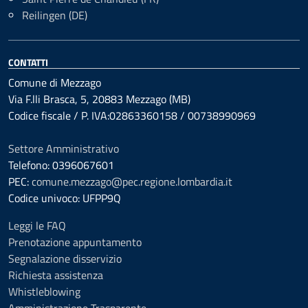
Reilingen (DE)
CONTATTI
Comune di Mezzago
Via F.lli Brasca, 5, 20883 Mezzago (MB)
Codice fiscale / P. IVA:02863360158 / 00738990969
Settore Amministrativo
Telefono: 0396067601
PEC:
comune.mezzago@pec.regione.lombardia.it
Codice univoco: UFPP9Q
Leggi le FAQ
Prenotazione appuntamento
Segnalazione disservizio
Richiesta assistenza
Whistleblowing