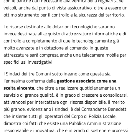
con le banche dati necessarie alla verifica della regolarità dei
veicoli, anche dal punto di vista assicurativo, oltre a essere un
ottimo strumento per il controllo e la sicurezza del territorio.
Le risorse destinate alle dotazioni tecnologiche saranno
invece destinate all'acquisto di attrezzature informatiche e di
controllo a completamento di quelle tecnologicamente già
molto avanzate e in dotazione al comando. In queste
attrezzature sarà compresa anche una telecamera mobile per
specifici usi investigativi.
I Sindaci dei tre Comuni sottolineano come questa sia
l'ennesima conferma della
gestione associata come una
scelta vincente
, che oltre a realizzare quotidianamente un
servizio di grande qualità, è in grado di crescere e consolidarsi,
attivandosi per intercettare ogni risorsa disponibile. Il merito
più grande, evidenziano i sindaci, è del Comandante Benedetti
che insieme tutti gli operatori del Corpo di Polizia Locale,
dimostra coi fatti che esiste una Pubblica Amministrazione
responsabile e innovativa, che è in grado di sostenere processi