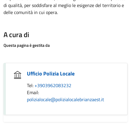
di qualità, per soddisfare al meglio le esigenze del territorio e
delle comunità in cui opera.
A cura di
Questa pagina è gestita da
Ufficio Polizia Locale
Tel:
+3903962083232
Email:
polizialocale@polizialocalebrianzaest.it