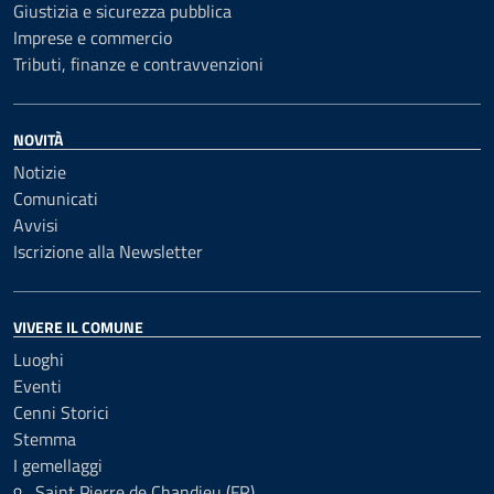
Giustizia e sicurezza pubblica
Imprese e commercio
Tributi, finanze e contravvenzioni
NOVITÀ
Notizie
Comunicati
Avvisi
Iscrizione alla Newsletter
VIVERE IL COMUNE
Luoghi
Eventi
Cenni Storici
Stemma
I gemellaggi
Saint Pierre de Chandieu (FR)