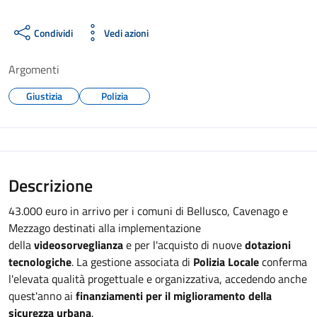
Condividi
Vedi azioni
Argomenti
Giustizia
Polizia
Descrizione
43.000 euro in arrivo per i comuni di Bellusco, Cavenago e
Mezzago destinati alla implementazione
della
videosorveglianza
e per l'acquisto di nuove
dotazioni
tecnologiche
. La gestione associata di
Polizia Locale
conferma
l'elevata qualità progettuale e organizzativa, accedendo anche
quest'anno ai
finanziamenti per il miglioramento della
sicurezza urbana
.