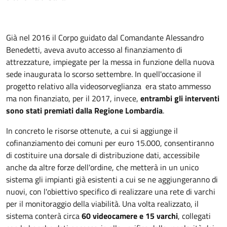
Già nel 2016 il Corpo guidato dal Comandante Alessandro
Benedetti, aveva avuto accesso al finanziamento di
attrezzature, impiegate per la messa in funzione della nuova
sede inaugurata lo scorso settembre. In quell'occasione il
progetto relativo alla videosorveglianza era stato ammesso
ma non finanziato, per il 2017, invece,
entrambi gli interventi
sono stati premiati dalla Regione Lombardia
.
In concreto le risorse ottenute, a cui si aggiunge il
cofinanziamento dei comuni per euro 15.000, consentiranno
di costituire una dorsale di distribuzione dati, accessibile
anche da altre forze dell'ordine, che metterà in un unico
sistema gli impianti già esistenti a cui se ne aggiungeranno di
nuovi, con l'obiettivo specifico di realizzare una rete di varchi
per il monitoraggio della viabilità. Una volta realizzato, il
sistema conterà circa
60 videocamere e 15 varchi
, collegati