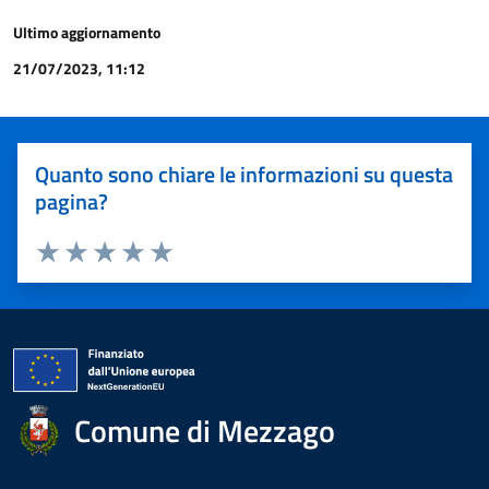
Ultimo aggiornamento
21/07/2023, 11:12
Quanto sono chiare le informazioni su questa
pagina?
Valuta 1 stelle su 5
Valuta 2 stelle su 5
Valuta 3 stelle su 5
Valuta 4 stelle su 5
Valuta 5 stelle su 5
Comune di Mezzago