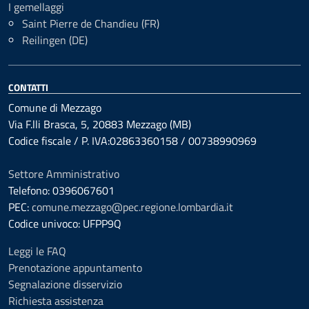
I gemellaggi
Saint Pierre de Chandieu (FR)
Reilingen (DE)
CONTATTI
Comune di Mezzago
Via F.lli Brasca, 5, 20883 Mezzago (MB)
Codice fiscale / P. IVA:02863360158 / 00738990969
Settore Amministrativo
Telefono: 0396067601
PEC:
comune.mezzago@pec.regione.lombardia.it
Codice univoco: UFPP9Q
Leggi le FAQ
Prenotazione appuntamento
Segnalazione disservizio
Richiesta assistenza