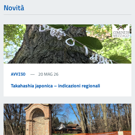
Novità
20 MAG 26
AVVISO
Takahashia japonica – indicazioni regionali