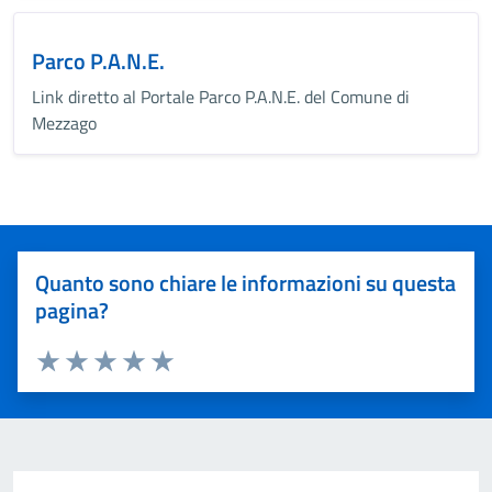
Parco P.A.N.E.
Link diretto al Portale Parco P.A.N.E. del Comune di
Mezzago
Quanto sono chiare le informazioni su questa
pagina?
Valuta 1 stelle su 5
Valuta 2 stelle su 5
Valuta 3 stelle su 5
Valuta 4 stelle su 5
Valuta 5 stelle su 5