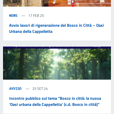
17 FEB 25
NEWS
Avvio lavori di rigenerazione del Bosco in Città – Oasi
Urbana della Cappelletta
25 SET 24
AVVISO
Incontro pubblico sul tema “Bosco in città: la nuova
‘Oasi urbana della Cappelletta’ (c.d. Bosco in città)”