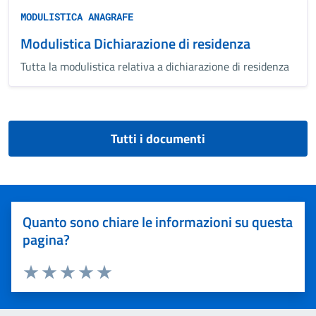
MODULISTICA ANAGRAFE
Modulistica Dichiarazione di residenza
Tutta la modulistica relativa a dichiarazione di residenza
Tutti i documenti
Quanto sono chiare le informazioni su questa
pagina?
Valuta 1 stelle su 5
Valuta 2 stelle su 5
Valuta 3 stelle su 5
Valuta 4 stelle su 5
Valuta 5 stelle su 5