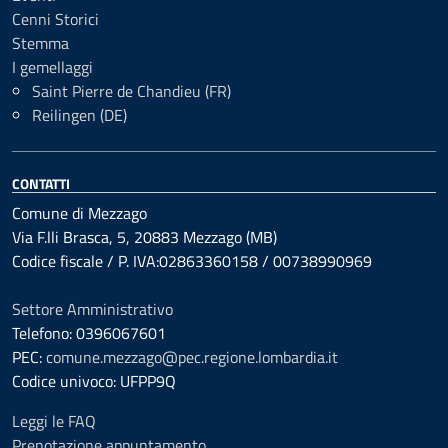
Cenni Storici
Stemma
I gemellaggi
Saint Pierre de Chandieu (FR)
Reilingen (DE)
CONTATTI
Comune di Mezzago
Via F.lli Brasca, 5, 20883 Mezzago (MB)
Codice fiscale / P. IVA:02863360158 / 00738990969
Settore Amministrativo
Telefono: 0396067601
PEC:
comune.mezzago@pec.regione.lombardia.it
Codice univoco: UFPP9Q
Leggi le FAQ
Prenotazione appuntamento